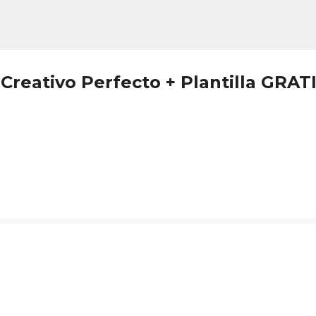
Ir al contenido principal
Creativo Perfecto + Plantilla GRAT