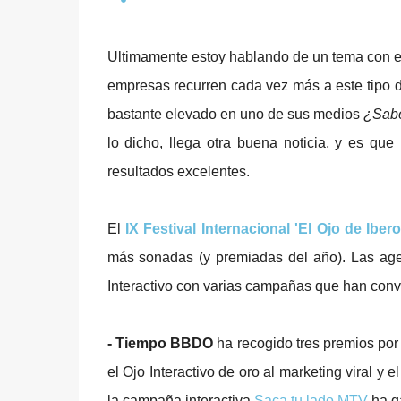
Ultimamente estoy hablando de un tema con el 
empresas recurren cada vez más a este tipo de
bastante elevado en uno de sus medios
¿Sabé
lo dicho, llega otra buena noticia, y es que
resultados excelentes.
El
IX Festival Internacional 'El Ojo de Iber
más sonadas (y premiadas del año). Las age
Interactivo con varias campañas que han conv
- Tiempo BBDO
ha recogido tres premios por 
el Ojo Interactivo de oro al marketing viral y
la campaña interactiva
Saca tu lado MTV
ha ga