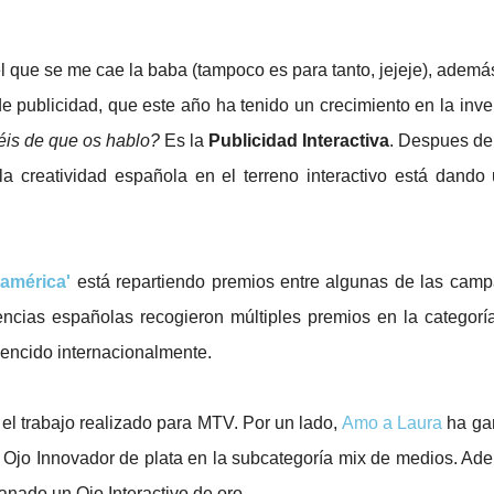
que se me cae la baba (tampoco es para tanto, jejeje), además
 publicidad, que este año ha tenido un crecimiento en la inve
is de que os hablo?
Es la
Publicidad Interactiva
. Despues de
 la creatividad española en el terreno interactivo está dando
oamérica'
está repartiendo premios entre algunas de las cam
ncias españolas recogieron múltiples premios en la categorí
encido internacionalmente.
el trabajo realizado para MTV. Por un lado,
Amo a Laura
ha ga
 el Ojo Innovador de plata en la subcategoría mix de medios. Ad
nado un Ojo Interactivo de oro.