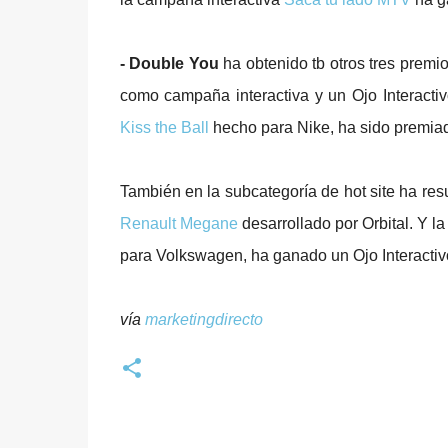
- Double You
ha obtenido tb otros tres premi
como campaña interactiva y un Ojo Interacti
Kiss the Ball
hecho para Nike, ha sido premiad
También en la subcategoría de hot site ha resu
Renault Megane
desarrollado por Orbital. Y 
para Volkswagen, ha ganado un Ojo Interactivo
vía
marketingdirecto