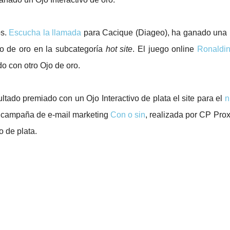
os.
Escucha la llamada
para Cacique (Diageo), ha ganado una 
vo de oro en la subcategoría
hot site
.
El juego online
Ronaldi
o con otro Ojo de oro.
ltado premiado con un Ojo Interactivo de plata el site para el
n
la campaña de e-mail marketing
Con o sin
, realizada por CP Prox
 de plata.