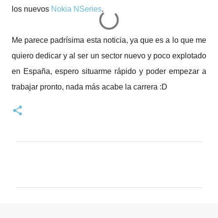
los nuevos
Nokia NSeries
.
Me parece padrísima esta noticia, ya que es a lo que me
quiero dedicar y al ser un sector nuevo y poco explotado
en España, espero situarme rápido y poder empezar a
trabajar pronto, nada más acabe la carrera :D
C
o
m
e
n