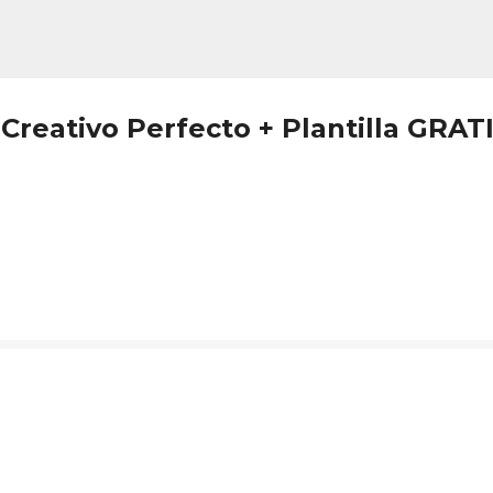
Ir al contenido principal
Creativo Perfecto + Plantilla GRAT