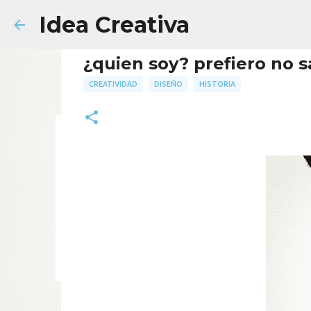
Idea Creativa
¿quien soy? prefiero no s
CREATIVIDAD
DISEÑO
HISTORIA
Cómo elaborar el Briefing 
AGENCIA
FACULTAD
PUBLICIDAD
18