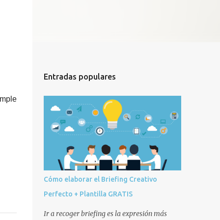
Entradas populares
imple
Cómo elaborar el Briefing Creativo
Perfecto + Plantilla GRATIS
Ir a recoger briefing es la expresión más