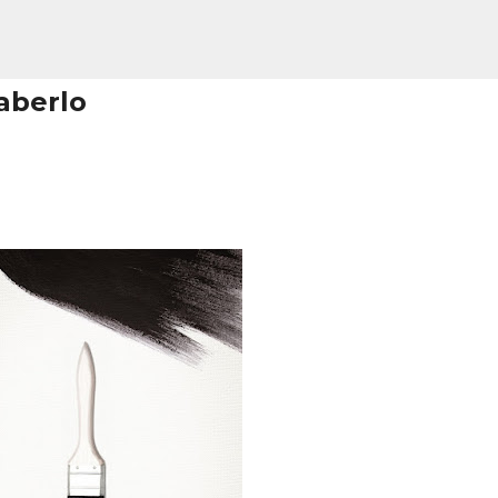
Ir al contenido principal
aberlo
Creativo Perfecto + Plantilla GRAT