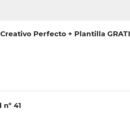
Ir al contenido principal
Creativo Perfecto + Plantilla GRAT
 nº 41