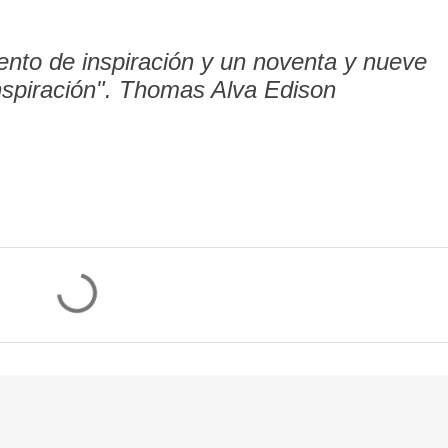
iento de inspiración y un noventa y nueve
nspiración".
Thomas Alva Edison