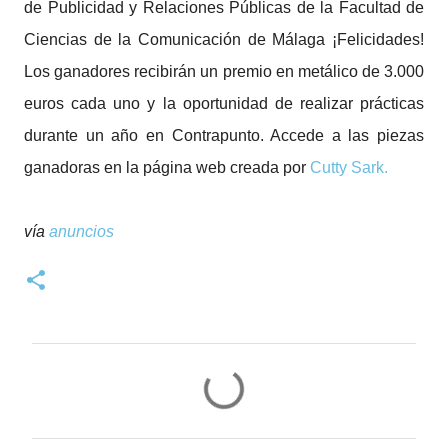
de Publicidad y Relaciones Públicas de la Facultad de
Ciencias de la Comunicación de Málaga ¡Felicidades!
Los ganadores recibirán un premio en metálico de 3.000
euros cada uno y la oportunidad de realizar prácticas
durante un año en Contrapunto. Accede a las piezas
ganadoras en la página web creada por
Cutty Sark.
vía
anuncios
C
o
m