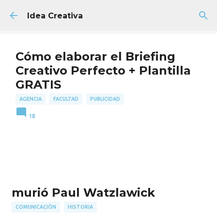
Ir al contenido principal
Idea Creativa
Cómo elaborar el Briefing
Creativo Perfecto + Plantilla
GRATIS
AGENCIA
FACULTAD
PUBLICIDAD
18
murió Paul Watzlawick
COMUNICACIÓN
HISTORIA