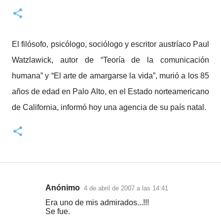
El filósofo, psicólogo, sociólogo y escritor austríaco Paul
Watzlawick, autor de “Teoría de la comunicación
humana” y “El arte de amargarse la vida”, murió a los 85
años de edad en Palo Alto, en el Estado norteamericano
de California, informó hoy una agencia de su país natal.
Anónimo
4 de abril de 2007 a las 14:41
C
Era uno de mis admirados...!!!
o
Se fue.