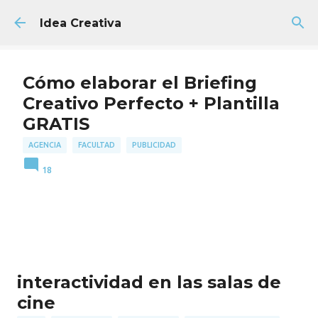
Ir al contenido principal
Idea Creativa
Cómo elaborar el Briefing
Creativo Perfecto + Plantilla
GRATIS
AGENCIA
FACULTAD
PUBLICIDAD
18
interactividad en las salas de
cine