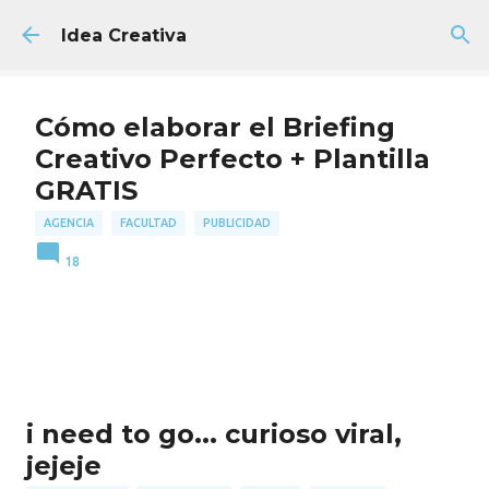
Ir al contenido principal
Idea Creativa
Cómo elaborar el Briefing
Creativo Perfecto + Plantilla
GRATIS
AGENCIA
FACULTAD
PUBLICIDAD
18
i need to go... curioso viral,
jejeje