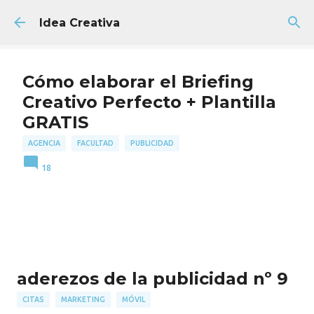
Ir al contenido principal
Idea Creativa
Cómo elaborar el Briefing
Creativo Perfecto + Plantilla
GRATIS
AGENCIA
FACULTAD
PUBLICIDAD
18
aderezos de la publicidad nº 9
CITAS
MARKETING
MÓVIL