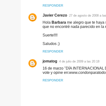
RESPONDER
Javier Cerezo
27 de agosto de 2008 a la
Hola
Barbara
me alegro que te haya si
que no encontré nada parecido en la 
Suerte!!!!
Saludos ;)
RESPONDER
jomatog
4 de julio de 2009 a las 20:18
16 de marzo "DÍA INTERNACIONAL
vote y opine en:www.condonparatod
RESPONDER