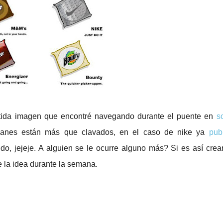
rtida imagen que encontré navegando durante el puente en
so
ganes están más que clavados, en el caso de nike ya
pub
o, jejeje. A alguien se le ocurre alguno más? Si es así crea
e la idea durante la semana.