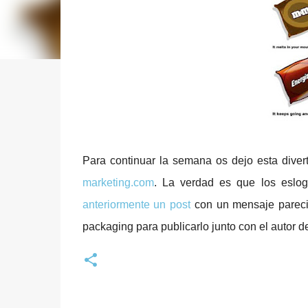
Para continuar la semana os dejo esta dive
marketing.com
. La verdad es que los eslo
anteriormente un post
con un mensaje parecid
packaging para publicarlo junto con el autor d