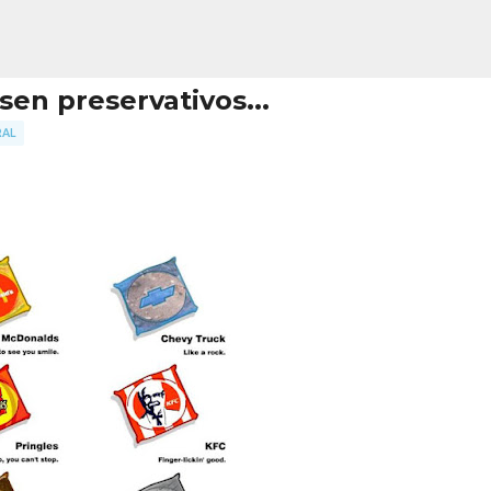
Ir al contenido principal
sen preservativos...
RAL
Creativo Perfecto + Plantilla GRAT