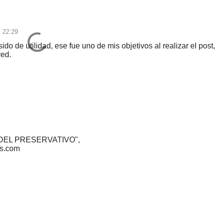
s 22:29
do de utilidad, ese fue uno de mis objetivos al realizar el post,
red.
 DEL PRESERVATIVO",
os.com