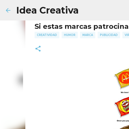
Idea Creativa
Si estas marcas patrocina
CREATIVIDAD
HUMOR
MARCA
PUBLICIDAD
VI
Cómo elaborar el Briefing 
AGENCIA
FACULTAD
PUBLICIDAD
18