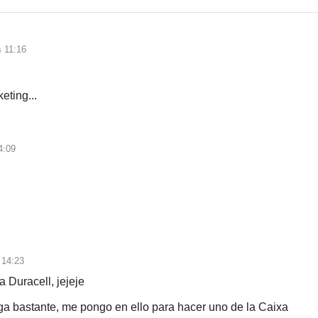
 11:16
eting...
4:09
 14:23
 Duracell, jejeje
ga bastante, me pongo en ello para hacer uno de la Caixa