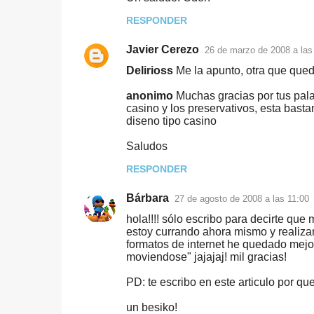
RESPONDER
Javier Cerezo
26 de marzo de 2008 a las
Delirioss
Me la apunto, otra que queda
anonimo
Muchas gracias por tus pala
casino y los preservativos, esta basta
diseno tipo casino
Saludos
RESPONDER
Bárbara
27 de agosto de 2008 a las 11:00
hola!!!! sólo escribo para decirte que
estoy currando ahora mismo y realizan
formatos de internet he quedado mejor
moviendose" jajajaj! mil gracias!
PD: te escribo en este articulo por qu
un besiko!