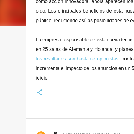
como acción innovadora, ahora aparecen lo
oido. Los principales beneficios de esta nuev
público, reduciendo así las posibilidades de ev
La empresa responsable de esta nueva técni
en 25 salas de Alemania y Holanda, y plane
los resultados son bastante optimistas,
por lo
incrementa el impacto de los anuncios en un 
jejeje
B_