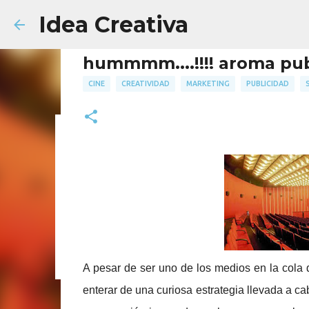
Idea Creativa
hummmm....!!!! aroma publ
CINE
CREATIVIDAD
MARKETING
PUBLICIDAD
Cómo elaborar el Briefing 
AGENCIA
FACULTAD
PUBLICIDAD
18
A pesar de ser uno de los medios en la cola de
enterar de una curiosa estrategia llevada a ca