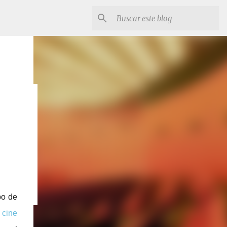
IS
o de
 cine