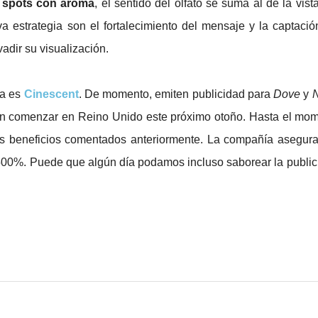
s
spots con aroma
, el sentido del olfato se suma al de la vista
a estrategia son el fortalecimiento del mensaje y la captació
adir su visualización.
ca es
Cinescent
. De momento, emiten publicidad para
Dove
y
N
an comenzar en Reino Unido este próximo otoño. Hasta el mo
s beneficios comentados anteriormente. La compañía asegur
500%. Puede que algún día podamos incluso saborear la public