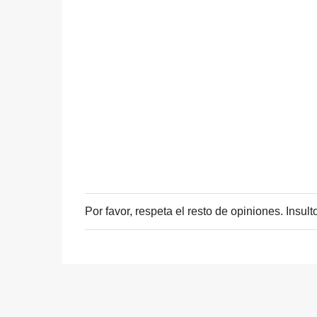
Por favor, respeta el resto de opiniones. Insu
P
u
b
l
i
c
a
r
u