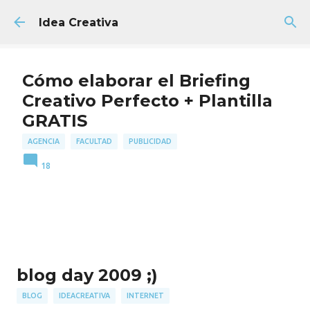
Ir al contenido principal
Idea Creativa
Cómo elaborar el Briefing
Creativo Perfecto + Plantilla
GRATIS
AGENCIA
FACULTAD
PUBLICIDAD
18
blog day 2009 ;)
BLOG
IDEACREATIVA
INTERNET