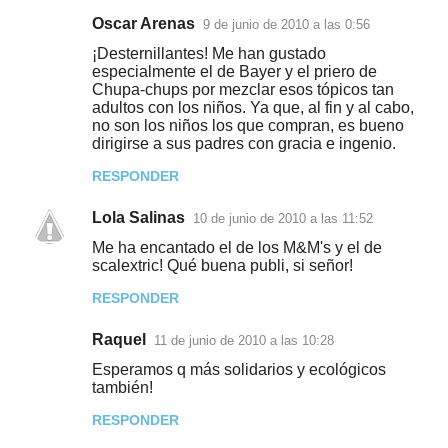
o
Oscar Arenas
9 de junio de 2010 a las 0:56
s
¡Desternillantes! Me han gustado
especialmente el de Bayer y el priero de
Chupa-chups por mezclar esos tópicos tan
adultos con los niños. Ya que, al fin y al cabo,
no son los niños los que compran, es bueno
dirigirse a sus padres con gracia e ingenio.
RESPONDER
Lola Salinas
10 de junio de 2010 a las 11:52
Me ha encantado el de los M&M's y el de
scalextric! Qué buena publi, si señor!
RESPONDER
Raquel
11 de junio de 2010 a las 10:28
Esperamos q más solidarios y ecológicos
también!
RESPONDER