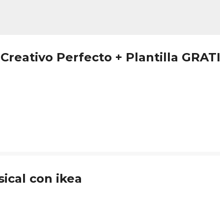
Ir al contenido principal
Creativo Perfecto + Plantilla GRAT
ical con ikea