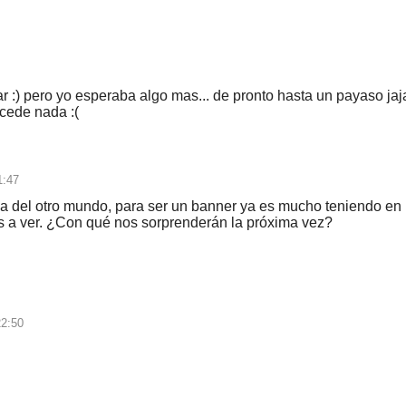
r :) pero yo esperaba algo mas... de pronto hasta un payaso jaj
cede nada :(
1:47
 del otro mundo, para ser un banner ya es mucho teniendo en
 a ver. ¿Con qué nos sorprenderán la próxima vez?
22:50