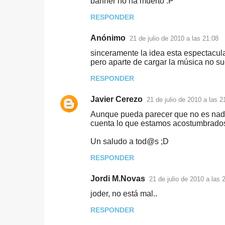
banner no ha muerto :P
RESPONDER
Anónimo
21 de julio de 2010 a las 21:08
sinceramente la idea esta espectacula
pero aparte de cargar la música no su
RESPONDER
Javier Cerezo
21 de julio de 2010 a las 2
Aunque pueda parecer que no es nada
cuenta lo que estamos acostumbrados
Un saludo a tod@s ;D
RESPONDER
Jordi M.Novas
21 de julio de 2010 a las 
joder, no está mal..
RESPONDER