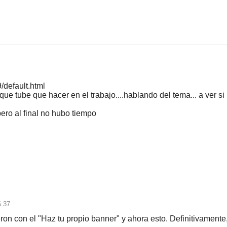
default.html
 que tube que hacer en el trabajo....hablando del tema... a ver si
ero al final no hubo tiempo
6:37
on con el "Haz tu propio banner" y ahora esto. Definitivamente,