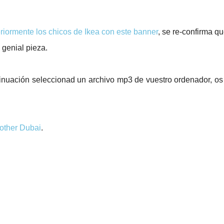
riormente los chicos de Ikea con este banner
, se re-confirma qu
genial pieza.
inuación seleccionad un archivo mp3 de vuestro ordenador, os
ther Dubai
.