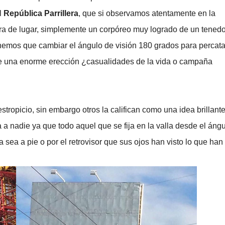
l
República Parrillera
, que si observamos atentamente en la
a de lugar, simplemente un corpóreo muy logrado de un tenedo
nemos que cambiar el ángulo de visión 180 grados para percat
 ve una enorme erección ¿casualidades de la vida o campaña
tropicio, sin embargo otros la califican como una idea brillante
a nadie ya que todo aquel que se fija en la valla desde el áng
 sea a pie o por el retrovisor que sus ojos han visto lo que han