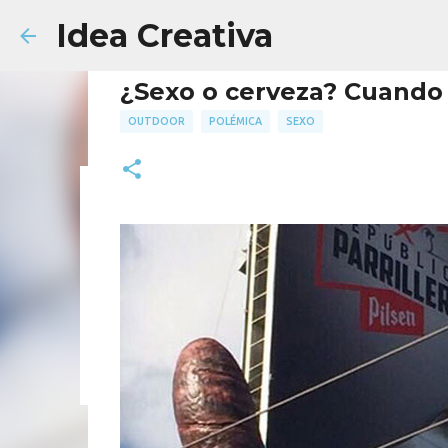
Idea Creativa
¿Sexo o cerveza? Cuando 
OUTDOOR
POLÉMICA
SEXO
Cómo elaborar el Briefing 
AGENCIA
FACULTAD
PUBLICIDAD
18