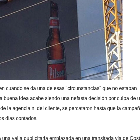
 en cuando se da una de esas "circunstancias" que no estaban
na buena idea acabe siendo una nefasta decisión por culpa de 
de la agencia ni del cliente, se percataron hasta que la campa
os días contados.
 una valla publicitaria emplazada en una transitada vía de Cos