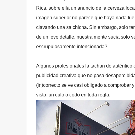
Rica, sobre ella un anuncio de la cerveza loca
imagen superior no parece que haya nada fuer
clavando una salchicha. Sin embargo, solo te
de un leve detalle, nuestra mente sucia solo
escrupulosamente intencionada?
Algunos profesionales la tachan de auténtico es
publicidad creativa que no pasa desapercibida 
(in)correcto se ve casi obligado a comprobar ya
visto, un culo o codo en toda regla.