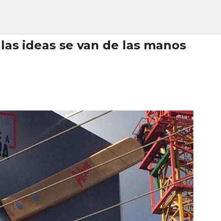
Ir al contenido principal
las ideas se van de las manos
Creativo Perfecto + Plantilla GRAT