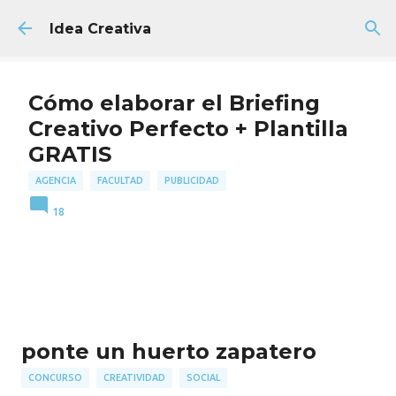
Ir al contenido principal
Idea Creativa
Cómo elaborar el Briefing
Creativo Perfecto + Plantilla
GRATIS
AGENCIA
FACULTAD
PUBLICIDAD
18
ponte un huerto zapatero
CONCURSO
CREATIVIDAD
SOCIAL