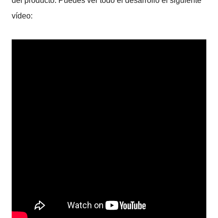
del producto. Puedes ver todo el desarrollo el siguiente
vídeo: