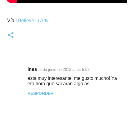
Vía
I Believe in Adv
Ines
5 de junio de 2013 a las 5:02
C
esta muy interesante, me gusto mucho! Ya
o
era hora que sacaran algo asi
m
RESPONDER
e
n
t
a
r