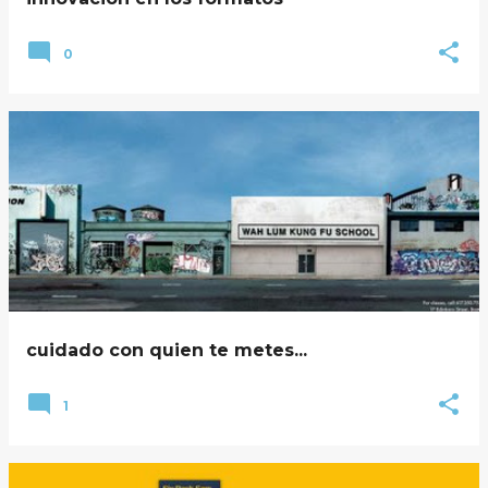
0
cuidado con quien te metes...
1