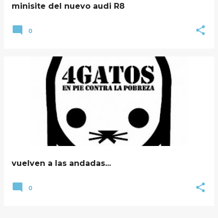
minisite del nuevo audi R8
0
vuelven a las andadas...
0