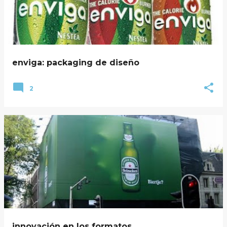
enviga: packaging de diseño
2
innovación en los formatos