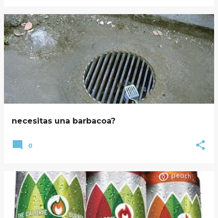
necesitas una barbacoa?
0