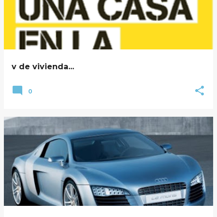
v de vivienda...
0