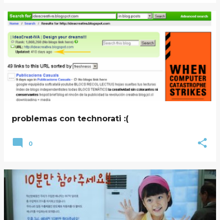
problemas con technorati :(
0