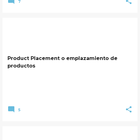
7
Product Placement o emplazamiento de
productos
5